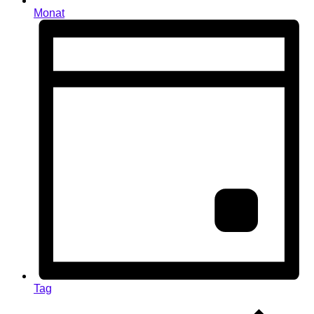
Monat
Tag