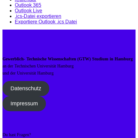
Outlook 365
Outlook Live
.ics-Datei exportieren
Exportiere Outlook .ics Datei
Gewerblich- Technische Wissenschaften (GTW) Studium in Hamburg
an der Technischen Universität Hamburg
und der Universität Hamburg
Datenschutz
Impressum
Du hast Fragen?