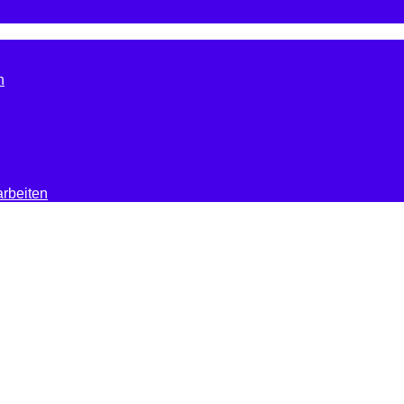
n
rbeiten