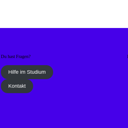
Du hast Fragen?
I
Hilfe im Studium
Kontakt