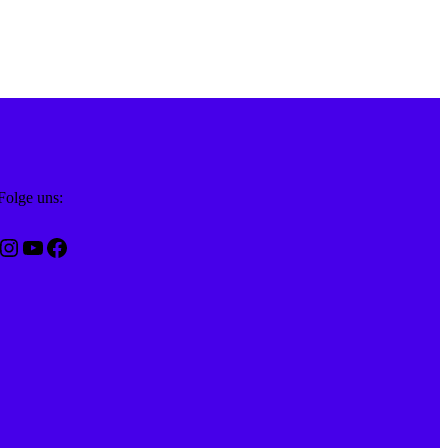
Folge uns:
nstagram
YouTube
Facebook