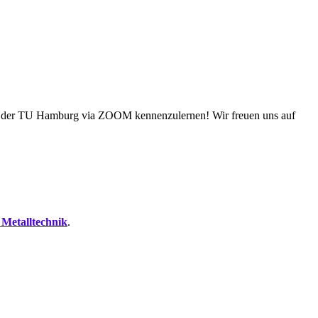
 der TU Hamburg via ZOOM kennenzulernen! Wir freuen uns auf
d
Metalltechnik
.