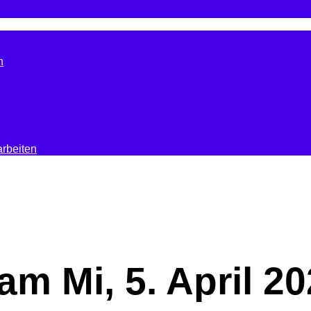
n
rbeiten
 am Mi, 5. April 2