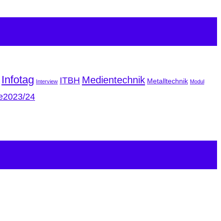
Infotag
Medientechnik
ITBH
Metalltechnik
Interview
Modul
e2023/24