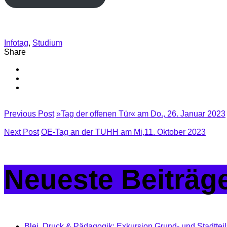
Infotag
,
Studium
Share
Previous Post
»Tag der offenen Tür« am Do., 26. Januar 2023
Next Post
OE-Tag an der TUHH am Mi,11. Oktober 2023
Neueste Beiträg
Blei, Druck & Pädagogik: Exkursion Grund- und Stadttei