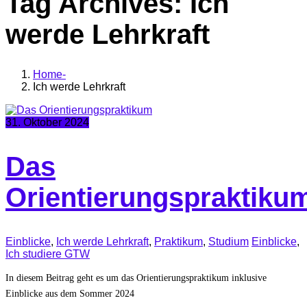
Tag Archives: Ich
werde Lehrkraft
Home
Ich werde Lehrkraft
31. Oktober 2024
Das
Orientierungspraktiku
Einblicke
,
Ich werde Lehrkraft
,
Praktikum
,
Studium
Einblicke
,
Ich studiere GTW
In diesem Beitrag geht es um das Orientierungspraktikum inklusive
Einblicke aus dem Sommer 2024