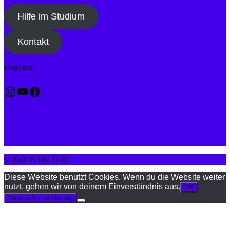
Hilfe im Studium
Kontakt
Folge uns:
Instagram
YouTube
Facebook
© 2023 TUHH, ITBH
Diese Website benutzt Cookies. Wenn du die Website weiter
nutzt, gehen wir von deinem Einverständnis aus.
OK
Datenschutzerklärung