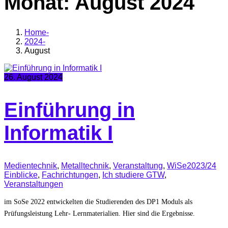
Monat:
August 2024
Home
2024
August
26. August 2024
Einführung in
Informatik I
Medientechnik
,
Metalltechnik
,
Veranstaltung
,
WiSe2023/24
Einblicke
,
Fachrichtungen
,
Ich studiere GTW
,
Veranstaltungen
im SoSe 2022 entwickelten die Studierenden des DP1 Moduls als
Prüfungsleistung Lehr- Lernmaterialien. Hier sind die Ergebnisse.