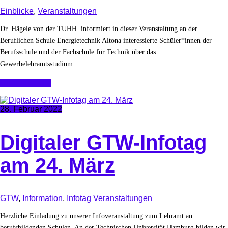
Einblicke
,
Veranstaltungen
Dr. Hägele von der TUHH informiert in dieser Veranstaltung an der
Beruflichen Schule Energietechnik Altona interessierte Schüler*innen der
Berufsschule und der Fachschule für Technik über das
Gewerbelehramtsstudium.
Continue Reading
28. Februar 2022
Digitaler GTW-Infotag
am 24. März
GTW
,
Information
,
Infotag
Veranstaltungen
Herzliche Einladung zu unserer Infoveranstaltung zum Lehramt an
berufsbildenden Schulen. An der Technischen Universität Hamburg bilden wir