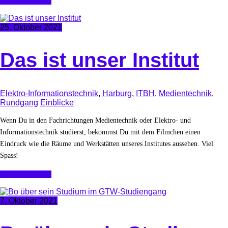
Continue Reading
25. Oktober 2021
Das ist unser Institut
Elektro-Informationstechnik
,
Harburg
,
ITBH
,
Medientechnik
,
Rundgang
Einblicke
Wenn Du in den Fachrichtungen Medientechnik oder Elektro- und
Informationstechnik studierst, bekommst Du mit dem Filmchen einen
Eindruck wie die Räume und Werkstätten unseres Institutes aussehen. Viel
Spass!
Continue Reading
7. Oktober 2021