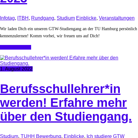
Infotag
,
ITBH
,
Rundgang
,
Studium
Einblicke
,
Veranstaltungen
Wir laden Dich ein unseren GTW-Studiengang an der TU Hamburg persönlich
kennenzulernen! Komm vorbei, wir freuen uns auf Dich!
Continue Reading
1. August 2022
Berufsschullehrer*in
werden! Erfahre mehr
über den Studiengang.
Studium
,
TUHH
Bewerbung
,
Einblicke
,
Ich studiere GTW